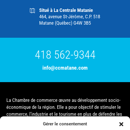
Situé à La Centrale Matanie
464, avenue St-Jérôme, C.P. 518
Matane (Québec) G4W 3B5
418 562-9344
info@ccmatane.com
La Chambre de commerce œuvre au développement socio-
économique de la région. Elle a pour objectif de stimuler le
commerce, l’industrie et le tourisme en plus de défendre les
intérêts de ses membres et de l’ensemble de la
Gérer le consentement
communauté auprès des différentes instances