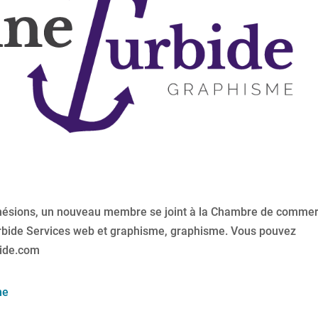
dhésions, un nouveau membre se joint à la Chambre de comme
rbide Services web et graphisme, graphisme. Vous pouvez
bide.com
me