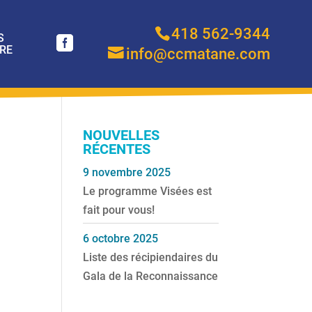
418 562-9344
S
RE
info@ccmatane.com
NOUVELLES
RÉCENTES
9 novembre 2025
Le programme Visées est
fait pour vous!
6 octobre 2025
Liste des récipiendaires du
Gala de la Reconnaissance