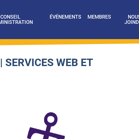
CONSEIL
ÉVÉNEMENTS
MEMBRES
NOU
MINISTRATION
JOIND
| SERVICES WEB ET