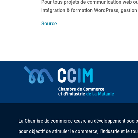
Pour tous projets de communication web ou
intégration & formation WordPress, gestio
Source
La Chambre de commerce œuvre au développement socio-é
pour objectif de stimuler le commerce, l’industrie et le to