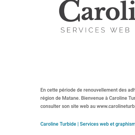
En cette période de renouvellement des a
région de Matane. Bienvenue à Caroline Tu
consulter son site web au www.carolinetur
Caroline Turbide | Services web et graphis