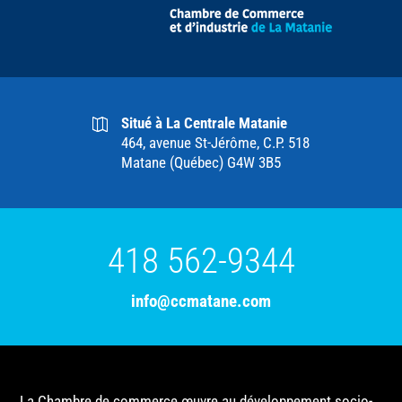
Situé à La Centrale Matanie
464, avenue St-Jérôme, C.P. 518
Matane (Québec) G4W 3B5
418 562-9344
info@ccmatane.com
La Chambre de commerce œuvre au développement socio-