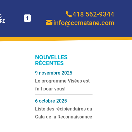
418 562-9344
S
RE
info@ccmatane.com
NOUVELLES
RÉCENTES
9 novembre 2025
Le programme Visées est
fait pour vous!
6 octobre 2025
Liste des récipiendaires du
Gala de la Reconnaissance