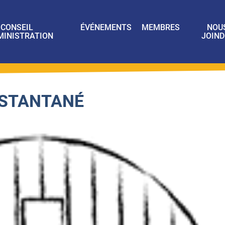
CONSEIL
ÉVÉNEMENTS
MEMBRES
NOU
MINISTRATION
JOIND
NSTANTANÉ