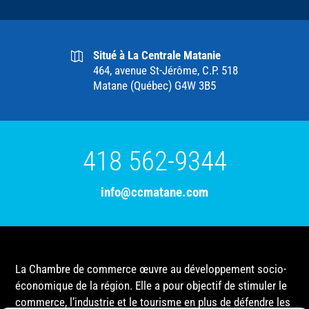
Situé à La Centrale Matanie
464, avenue St-Jérôme, C.P. 518
Matane (Québec) G4W 3B5
418 562-9344
info@ccmatane.com
La Chambre de commerce œuvre au développement socio-
économique de la région. Elle a pour objectif de stimuler le
commerce, l’industrie et le tourisme en plus de défendre les