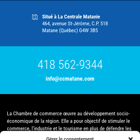
Situé à La Centrale Matanie
464, avenue St-Jérôme, C.P. 518
Matane (Québec) G4W 3B5
418 562-9344
info@ccmatane.com
La Chambre de commerce œuvre au développement socio-
économique de la région. Elle a pour objectif de stimuler le
commerce, l’industrie et le tourisme en plus de défendre les
intérêts de ses membres et de l’ensemble de la
Gérer le consentement