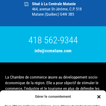
Situé à La Centrale Matanie
464, avenue St-Jérôme, C.P. 518
Matane (Québec) G4W 3B5
418 562-9344
info@ccmatane.com
La Chambre de commerce œuvre au développement socio-
économique de la région. Elle a pour objectif de stimuler le
commerce, l’industrie et le tourisme en plus de défendre les
intérêts de ses membres et de l’ensemble de la
Gérer le consentement
communauté auprès des différentes instances
gouvernementales, que ce soit au niveau municipal,