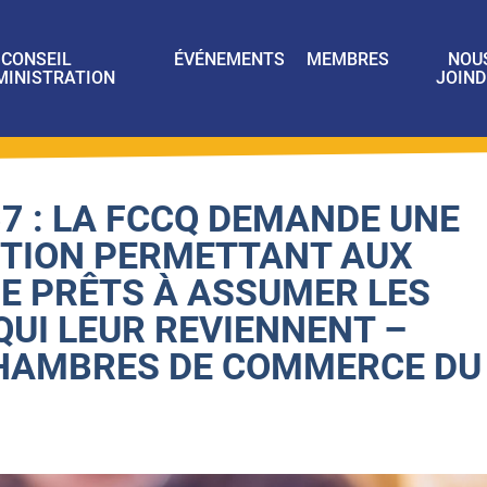
CONSEIL
ÉVÉNEMENTS
MEMBRES
NOU
MINISTRATION
JOIND
7 : LA FCCQ DEMANDE UNE
ITION PERMETTANT AUX
E PRÊTS À ASSUMER LES
QUI LEUR REVIENNENT –
CHAMBRES DE COMMERCE DU