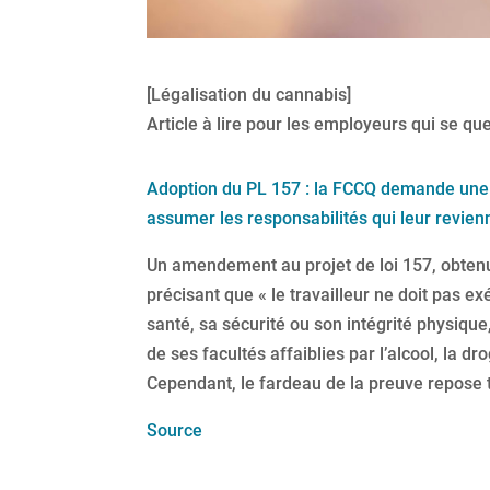
[Légalisation du cannabis]
Article à lire pour les employeurs qui se q
Adoption du PL 157 : la FCCQ demande une p
assumer les responsabilités qui leur rev
Un amendement au projet de loi 157, obtenu p
précisant que « le travailleur ne doit pas e
santé, sa sécurité ou son intégrité physiq
de ses facultés affaiblies par l’alcool, la d
Cependant, le fardeau de la preuve repose 
Source