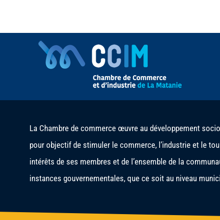
La Chambre de commerce œuvre au développement socio-é
pour objectif de stimuler le commerce, l’industrie et le to
intérêts de ses membres et de l’ensemble de la communau
instances gouvernementales, que ce soit au niveau municip