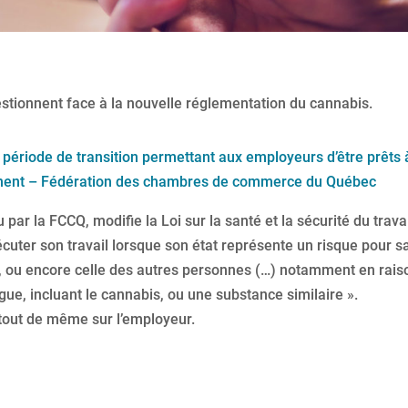
uestionnent face à la nouvelle réglementation du cannabis.
ériode de transition permettant aux employeurs d’être prêts 
iennent – Fédération des chambres de commerce du Québec
ar la FCCQ, modifie la Loi sur la santé et la sécurité du travai
xécuter son travail lorsque son état représente un risque pour s
ue, ou encore celle des autres personnes (…) notamment en rais
rogue, incluant le cannabis, ou une substance similaire ».
tout de même sur l’employeur.