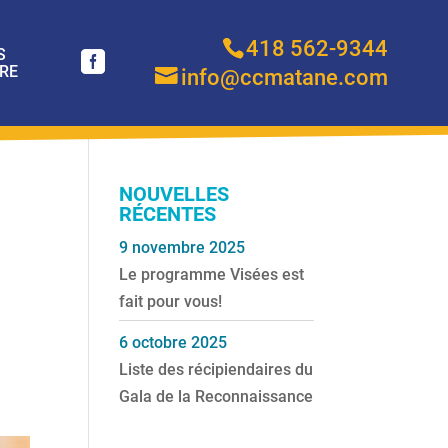
418 562-9344
S
RE
info@ccmatane.com
NOUVELLES
RÉCENTES
9 novembre 2025
Le programme Visées est
fait pour vous!
6 octobre 2025
Liste des récipiendaires du
Gala de la Reconnaissance