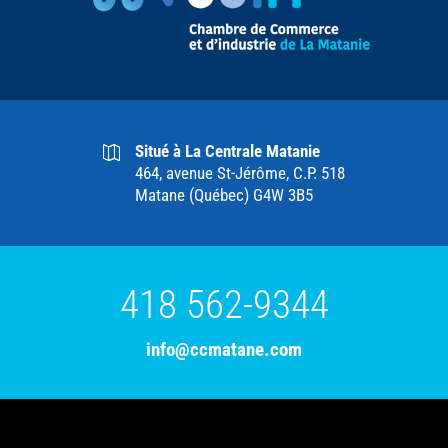
Situé à La Centrale Matanie
464, avenue St-Jérôme, C.P. 518
Matane (Québec) G4W 3B5
418 562-9344
info@ccmatane.com