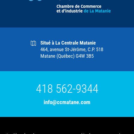
Situé à La Centrale Matanie
464, avenue St-Jérôme, C.P. 518
Matane (Québec) G4W 3B5
418 562-9344
info@ccmatane.com