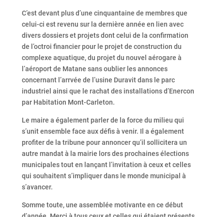
C’est devant plus d’une cinquantaine de membres que
celui-ci est revenu sur la dernière année en lien avec
divers dossiers et projets dont celui de la confirmation
de l’octroi financier pour le projet de construction du
complexe aquatique, du projet du nouvel aérogare à
l’aéroport de Matane sans oublier les annonces
concernant l’arrvée de l’usine Duravit dans le parc
industriel ainsi que le rachat des installations d’Enercon
par Habitation Mont-Carleton.
Le maire a également parler de la force du milieu qui
s’unit ensemble face aux défis à venir. Il a également
profiter de la tribune pour annoncer qu’il sollicitera un
autre mandat à la mairie lors des prochaines élections
municipales tout en lançant l’invitation à ceux et celles
qui souhaitent s’impliquer dans le monde municipal à
s’avancer.
Somme toute, une assemblée motivante en ce début
d’année. Merci à tous ceux et celles qui étaient présents