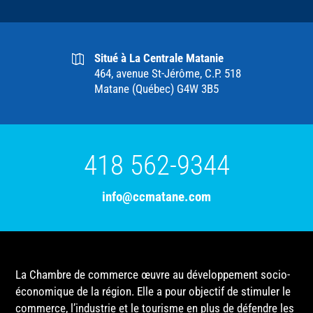
Situé à La Centrale Matanie
464, avenue St-Jérôme, C.P. 518
Matane (Québec) G4W 3B5
418 562-9344
info@ccmatane.com
La Chambre de commerce œuvre au développement socio-
économique de la région. Elle a pour objectif de stimuler le
commerce, l’industrie et le tourisme en plus de défendre les