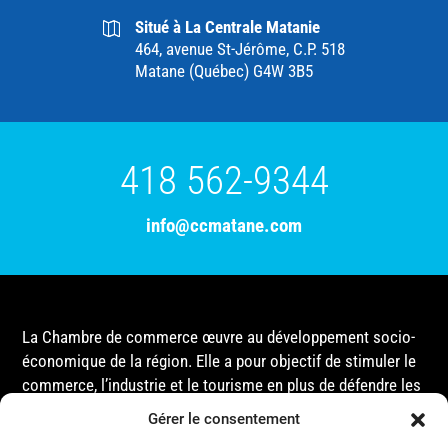
Situé à La Centrale Matanie
464, avenue St-Jérôme, C.P. 518
Matane (Québec) G4W 3B5
418 562-9344
info@ccmatane.com
La Chambre de commerce œuvre au développement socio-
économique de la région. Elle a pour objectif de stimuler le
commerce, l’industrie et le tourisme en plus de défendre les
intérêts de ses membres et de l’ensemble de la
Gérer le consentement
communauté auprès des différentes instances