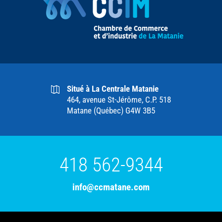
Situé à La Centrale Matanie
464, avenue St-Jérôme, C.P. 518
Matane (Québec) G4W 3B5
418 562-9344
info@ccmatane.com