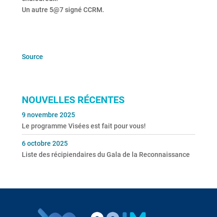
Un autre 5@7 signé CCRM.
Source
NOUVELLES RÉCENTES
9 novembre 2025
Le programme Visées est fait pour vous!
6 octobre 2025
Liste des récipiendaires du Gala de la Reconnaissance