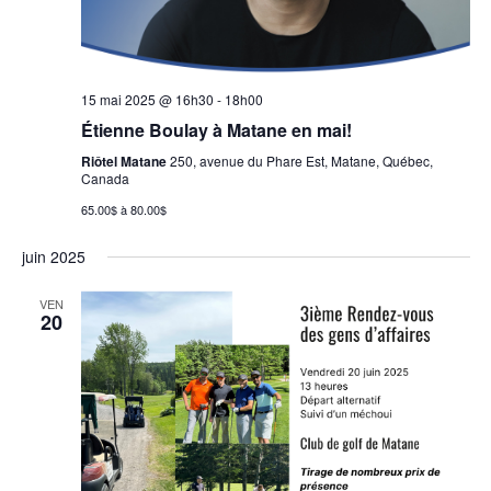
15 mai 2025 @ 16h30
-
18h00
Étienne Boulay à Matane en mai!
Riôtel Matane
250, avenue du Phare Est, Matane, Québec,
Canada
65.00$ à 80.00$
juin 2025
VEN
20