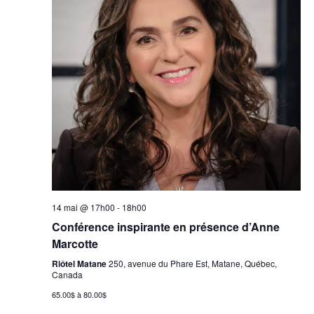
14 mai @ 17h00
-
18h00
Conférence inspirante en présence d’Anne
Marcotte
Riôtel Matane
250, avenue du Phare Est, Matane, Québec,
Canada
65.00$ à 80.00$