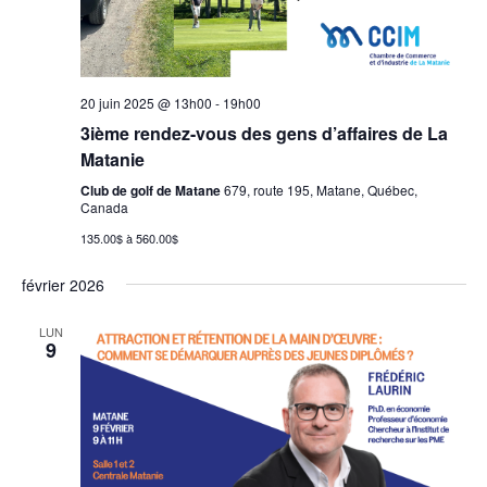
20 juin 2025 @ 13h00
-
19h00
3ième rendez-vous des gens d’affaires de La
Matanie
Club de golf de Matane
679, route 195, Matane, Québec,
Canada
135.00$ à 560.00$
février 2026
LUN
9